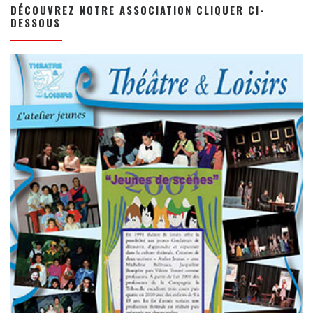
DÉCOUVREZ NOTRE ASSOCIATION CLIQUER CI-
DESSOUS