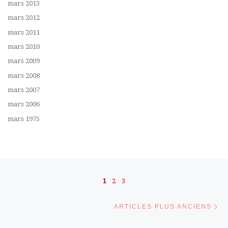
mars 2013
mars 2012
mars 2011
mars 2010
mars 2009
mars 2008
mars 2007
mars 2006
mars 1975
Navigation dans les articles
1
2
3
Ar
ARTICLES PLUS ANCIENS