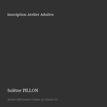
Inscription Atelier Adultes
Solène PILLON
ateliers@theatre-basse-goulaine.fr