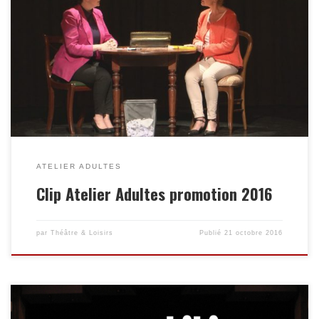
ATELIER ADULTES
Clip Atelier Adultes promotion 2016
par
Théâtre & Loisirs
Publié
21 octobre 2016