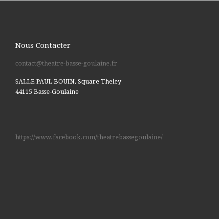
Nous Contacter
contact@theatre-basse-goulaine.fr
SALLE PAUL BOUIN, Square Theley
44115 Basse-Goulaine
https://www.facebook.com/theatrebassegoulaine/