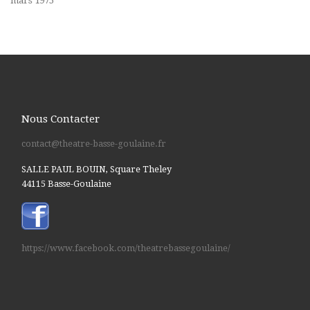
mars 1975
Nous Contacter
contact@theatre-basse-goulaine.fr
SALLE PAUL BOUIN, Square Theley
44115 Basse-Goulaine
https://www.facebook.com/theatrebassegoulaine/