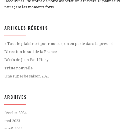
Découvrez l’histoire de notre association à travers 16 panneaux
retraçant les moments forts.
ARTICLES RÉCENTS
« Tout le plaisir est pour nous », on en parle dans la presse !
Direction le sud de la France
Décès de Jean-Paul Hery
Triste nouvelle
Une superbe saison 2023
ARCHIVES
février 2024
mai 2023
avril 2023