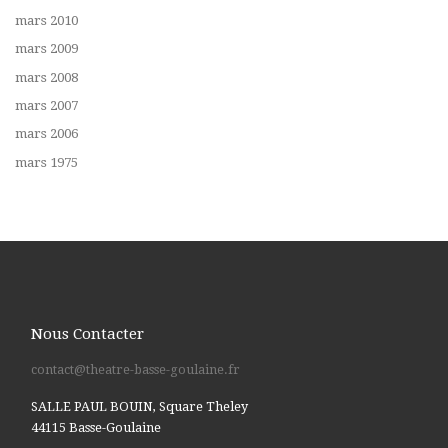
mars 2010
mars 2009
mars 2008
mars 2007
mars 2006
mars 1975
Nous Contacter
contact@theatre-basse-goulaine.fr
SALLE PAUL BOUIN, Square Theley
44115 Basse-Goulaine