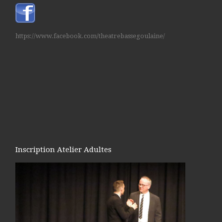
https://www.facebook.com/theatrebassegoulaine/
Inscription Atelier Adultes