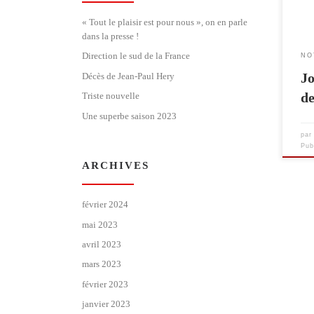
« Tout le plaisir est pour nous », on en parle
dans la presse !
Direction le sud de la France
NO
Jo
Décès de Jean-Paul Hery
d
Triste nouvelle
Une superbe saison 2023
pa
Pub
ARCHIVES
février 2024
mai 2023
avril 2023
mars 2023
février 2023
janvier 2023