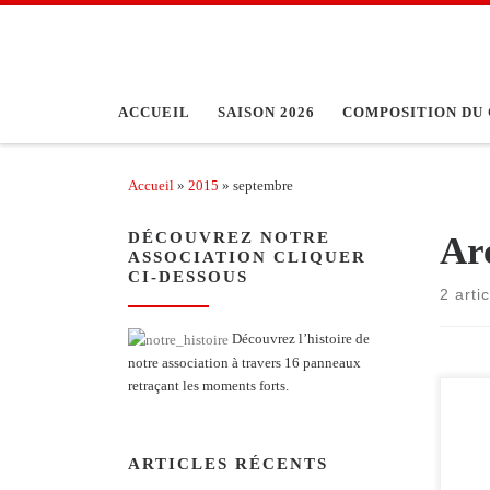
Passer au contenu
ACCUEIL
SAISON 2026
COMPOSITION DU 
Accueil
»
2015
»
septembre
DÉCOUVREZ NOTRE
Ar
ASSOCIATION CLIQUER
CI-DESSOUS
2 arti
Découvrez l’histoire de
notre association à travers 16 panneaux
retraçant les moments forts.
ARTICLES RÉCENTS