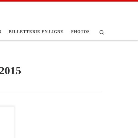
Search
S
BILLETTERIE EN LIGNE
PHOTOS
 2015