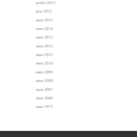
juillet 2015
juin 2015
mars 2015
mars 2014
mars 2013
mars 2012
mars 2011
mars 2010
mars 2009
mars 2008
mars 2007
mars 2006
mars 1975