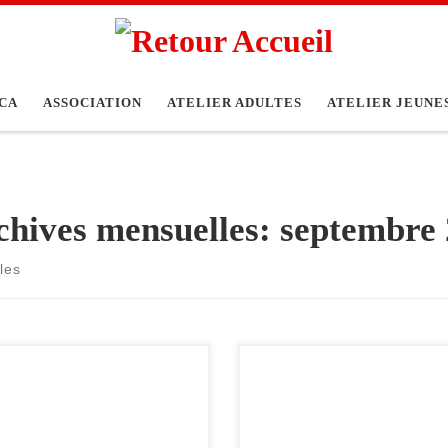
CA
ASSOCIATION
ATELIER ADULTES
ATELIER JEUNE
chives mensuelles:
septembre
cles