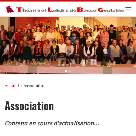
Passer au contenu
Me
Accueil
»
Association
Association
Contenu en cours d’actualisation…