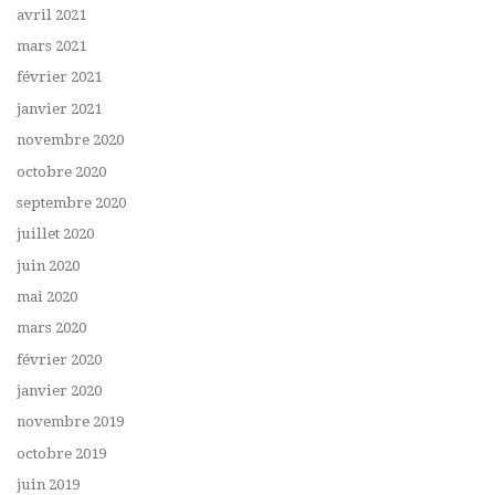
avril 2021
mars 2021
février 2021
janvier 2021
novembre 2020
octobre 2020
septembre 2020
juillet 2020
juin 2020
mai 2020
mars 2020
février 2020
janvier 2020
novembre 2019
octobre 2019
juin 2019