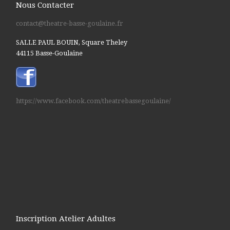
Nous Contacter
contact@theatre-basse-goulaine.fr
SALLE PAUL BOUIN, Square Theley
44115 Basse-Goulaine
https://www.facebook.com/theatrebassegoulaine/
Inscription Atelier Adultes