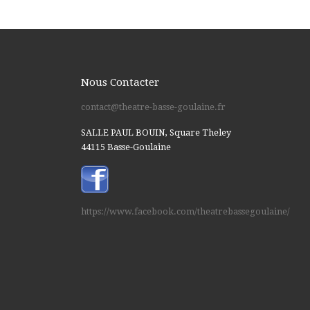
Nous Contacter
contact@theatre-basse-goulaine.fr
SALLE PAUL BOUIN, Square Theley
44115 Basse-Goulaine
https://www.facebook.com/theatrebassegoulaine/