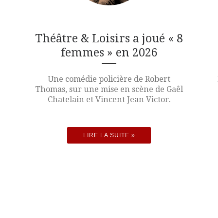
Théâtre & Loisirs a joué « 8
femmes » en 2026
Une comédie policière de Robert
Thomas, sur une mise en scène de Gaêl
Chatelain et Vincent Jean Victor.
LIRE LA SUITE »