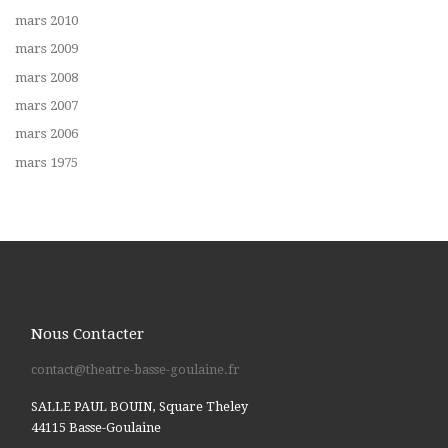
mars 2010
mars 2009
mars 2008
mars 2007
mars 2006
mars 1975
Nous Contacter
contact@theatre-basse-goulaine.fr
SALLE PAUL BOUIN, Square Theley
44115 Basse-Goulaine