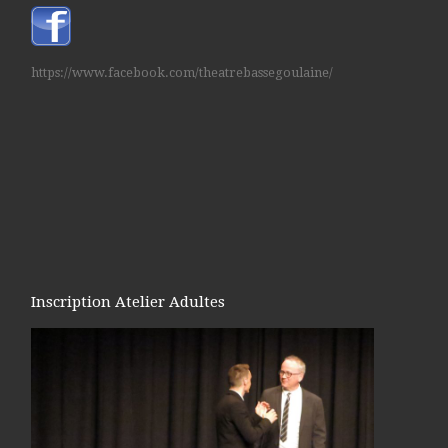
https://www.facebook.com/theatrebassegoulaine/
Inscription Atelier Adultes