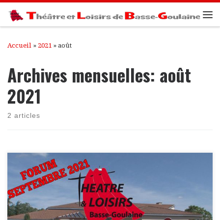
Passer au contenu
Me
Accueil
»
2021
»
août
Archives mensuelles:
août
2021
2 articles