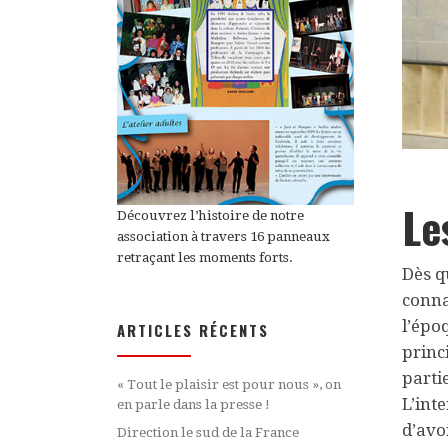
Le
Découvrez l’histoire de notre
association à travers 16 panneaux
retraçant les moments forts.
Dès q
conna
l’époq
ARTICLES RÉCENTS
princ
parti
« Tout le plaisir est pour nous », on
L’int
en parle dans la presse !
d’avo
Direction le sud de la France