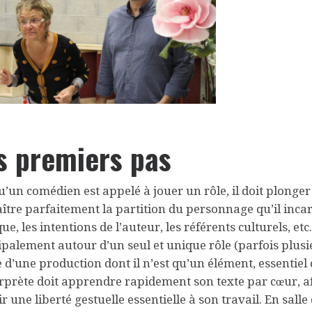
s premiers pas
u’un comédien est appelé à jouer un rôle, il doit plonger 
ître parfaitement la partition du personnage qu’il incarn
ue, les intentions de l’auteur, les référents culturels, et
ipalement autour d’un seul et unique rôle (parfois plusieur
e d’une production dont il n’est qu’un élément, essentiel
erprète doit apprendre rapidement son texte par cœur, afi
ir une liberté gestuelle essentielle à son travail. En sall