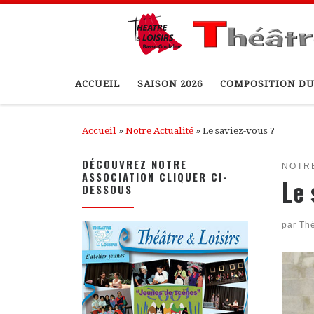
Passer au contenu
ACCUEIL
SAISON 2026
COMPOSITION DU
Accueil
»
Notre Actualité
»
Le saviez-vous ?
DÉCOUVREZ NOTRE
NOTR
ASSOCIATION CLIQUER CI-
Le 
DESSOUS
par
Thé