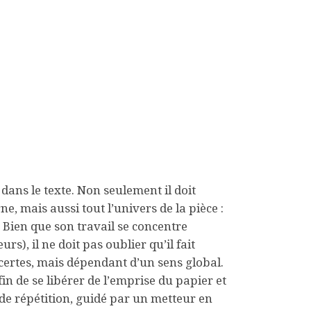
dans le texte. Non seulement il doit
e, mais aussi tout l’univers de la pièce :
c. Bien que son travail se concentre
s), il ne doit pas oublier qu’il fait
 certes, mais dépendant d’un sens global.
n de se libérer de l’emprise du papier et
e de répétition, guidé par un metteur en