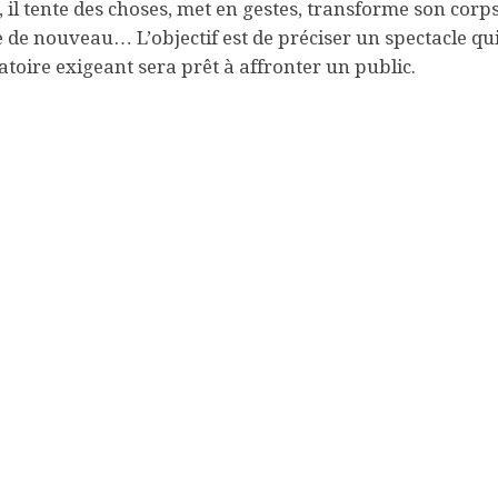
, il tente des choses, met en gestes, transforme son corps
e de nouveau… L’objectif est de préciser un spectacle qu
atoire exigeant sera prêt à affronter un public.