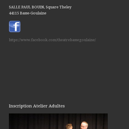
SALLE PAUL BOUIN, Square Theley
44115 Basse-Goulaine
https://www.facebook.com/theatrebassegoulaine/
Inscription Atelier Adultes