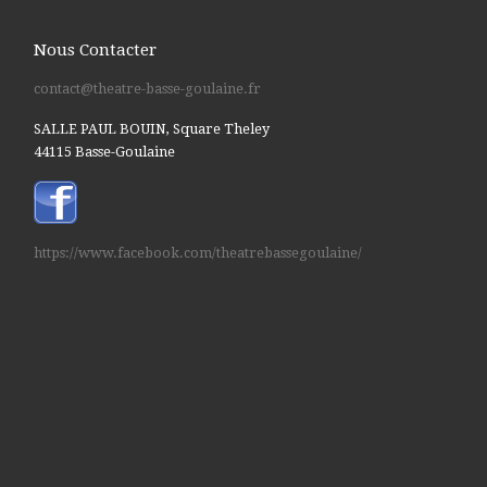
Nous Contacter
contact@theatre-basse-goulaine.fr
SALLE PAUL BOUIN, Square Theley
44115 Basse-Goulaine
https://www.facebook.com/theatrebassegoulaine/