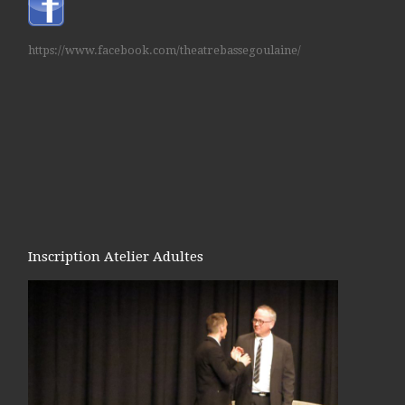
https://www.facebook.com/theatrebassegoulaine/
Inscription Atelier Adultes