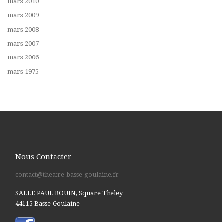
mars 2010
mars 2009
mars 2008
mars 2007
mars 2006
mars 1975
Nous Contacter
contact@theatre-basse-goulaine.fr
SALLE PAUL BOUIN, Square Theley
44115 Basse-Goulaine