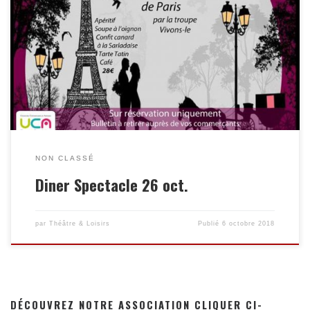
NON CLASSÉ
Diner Spectacle 26 oct.
par
Théâtre & Loisirs
Publié
6 octobre 2018
DÉCOUVREZ NOTRE ASSOCIATION CLIQUER CI-