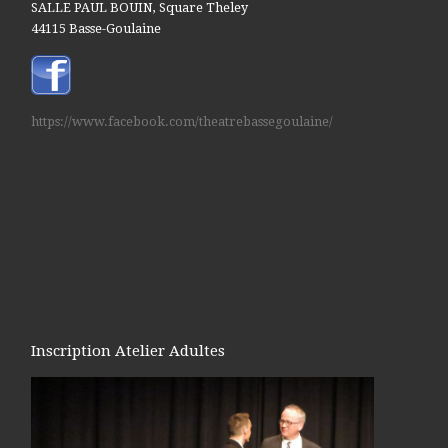
SALLE PAUL BOUIN, Square Theley
44115 Basse-Goulaine
https://www.facebook.com/theatrebassegoulaine/
Inscription Atelier Adultes