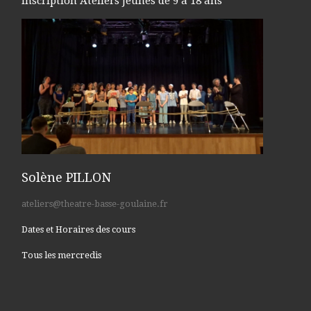
Inscription Ateliers Jeunes de 9 à 18 ans
Solène PILLON
ateliers@theatre-basse-goulaine.fr
Dates et Horaires des cours
Tous les mercredis