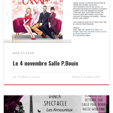
NON CLASSÉ
Le 4 novembre Salle P.Bouin
par
Théâtre & Loisirs
Publié
8 octobre 2018