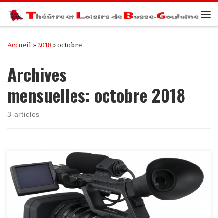
Passer au contenu
Me
Accueil
»
2018
»
octobre
Archives
mensuelles:
octobre 2018
3 articles