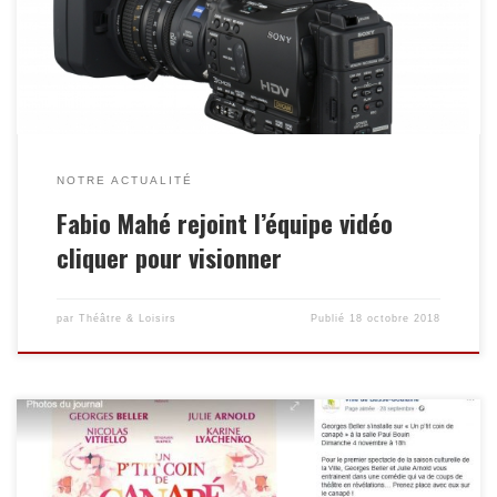
NOTRE ACTUALITÉ
Fabio Mahé rejoint l’équipe vidéo
cliquer pour visionner
par
Théâtre & Loisirs
Publié
18 octobre 2018