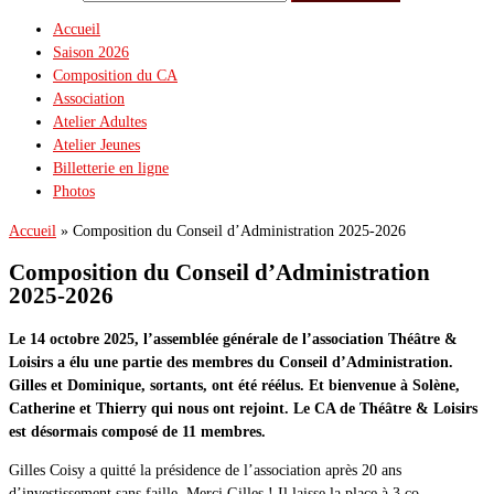
Accueil
Saison 2026
Composition du CA
Association
Atelier Adultes
Atelier Jeunes
Billetterie en ligne
Photos
Accueil
»
Composition du Conseil d’Administration 2025-2026
Composition du Conseil d’Administration
2025-2026
Le 14 octobre 2025, l’assemblée générale de l’association Théâtre &
Loisirs a élu une partie des membres du Conseil d’Administration.
Gilles et Dominique, sortants, ont été réélus. Et bienvenue à Solène,
Catherine et Thierry qui nous ont rejoint. Le CA de Théâtre & Loisirs
est désormais composé de 11 membres.
Gilles Coisy a quitté la présidence de l’association après 20 ans
d’investissement sans faille. Merci Gilles ! Il laisse la place à 3 co-