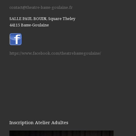
contact@theatre-basse-goulaine.fr
SALLE PAUL BOUIN, Square Theley
44115 Basse-Goulaine
https://www.facebook.com/theatrebassegoulaine/
Inscription Atelier Adultes