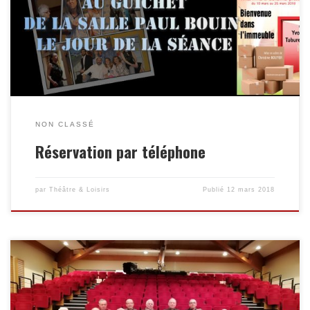
06.50.75.64.10 et vous récupérez votre billet au guichet de la
salle Paul bouin le jour de la séance.
NON CLASSÉ
Réservation par téléphone
par
Théâtre & Loisirs
Publié
12 mars 2018