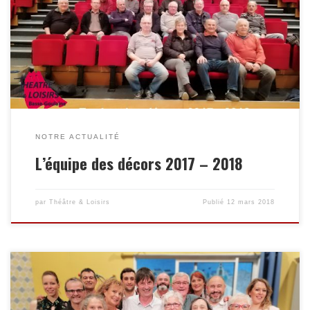
NOTRE ACTUALITÉ
L’équipe des décors 2017 – 2018
par
Théâtre & Loisirs
Publié
12 mars 2018