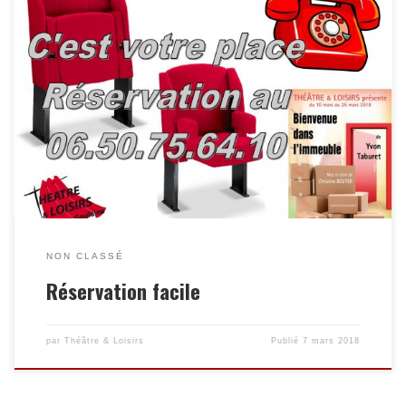
NON CLASSÉ
Réservation facile
par
Théâtre & Loisirs
Publié
7 mars 2018