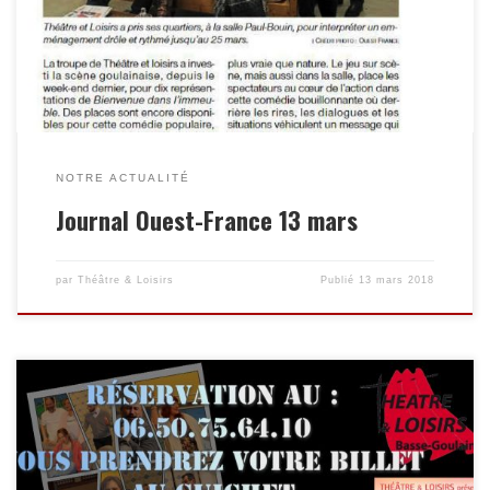
NOTRE ACTUALITÉ
Journal Ouest-France 13 mars
par
Théâtre & Loisirs
Publié
13 mars 2018
Vous téléphonez votre demande de réservation au