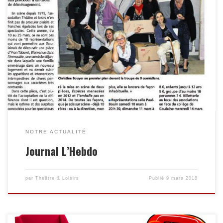
NOTRE ACTUALITÉ
Journal L’Hebdo
par
Théâtre & Loisirs
Publié
9 mars 2018