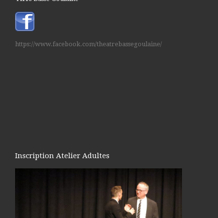
https://www.facebook.com/theatrebassegoulaine/
Inscription Atelier Adultes