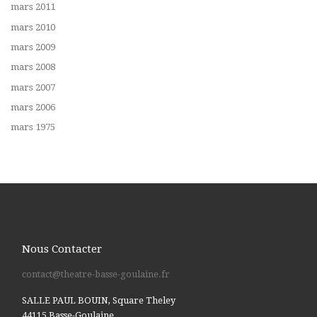
mars 2011
mars 2010
mars 2009
mars 2008
mars 2007
mars 2006
mars 1975
Nous Contacter
contact@theatre-basse-goulaine.fr
SALLE PAUL BOUIN, Square Theley
44115 Basse-Goulaine