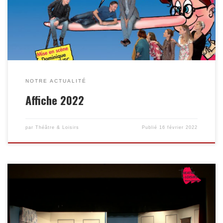
NOTRE ACTUALITÉ
Affiche 2022
par
Théâtre & Loisirs
Publié
16 février 2022