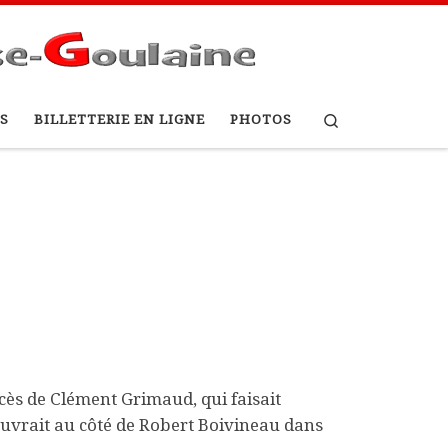
Search
S
BILLETTERIE EN LIGNE
PHOTOS
ès de Clément Grimaud, qui faisait
œuvrait au côté de Robert Boivineau dans