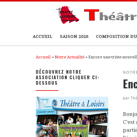
Passer au contenu
ACCUEIL
SAISON 2026
COMPOSITION DU
Accueil
»
Notre Actualité
»
Encore une triste nouvel
DÉCOUVREZ NOTRE
NOTR
ASSOCIATION CLIQUER CI-
Enc
DESSOUS
par
Thé
Bonjo
C’est
parti