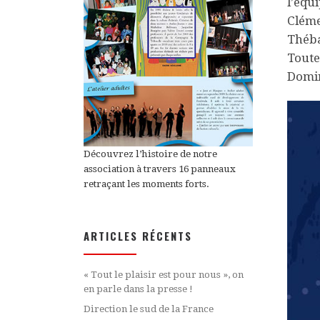
l’équ
Cléme
Théba
Toute
Domin
Découvrez l’histoire de notre
association à travers 16 panneaux
retraçant les moments forts.
ARTICLES RÉCENTS
« Tout le plaisir est pour nous », on
en parle dans la presse !
Direction le sud de la France