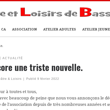
 CA
ASSOCIATION
ATELIER ADULTES
ATELIER JEUNE
le.
E ACTUALITÉ
ore une triste nouvelle.
âtre & Loisirs
|
Publié
9 février 2022
ur à toutes et tous,
 avec beaucoup de peine que nous vous annonçons le déc
e de l’association depuis de très nombreuses années et 