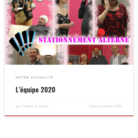
NOTRE ACTUALITÉ
L’équipe 2020
par
Théâtre & Loisirs
Publié
8 janvier 2020