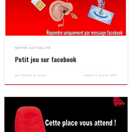
à gagner réponse en message privé ou messenger
NOTRE ACTUALITÉ
Petit jeu sur facebook
par
Théâtre & Loisirs
Publié
31 janvier 2020