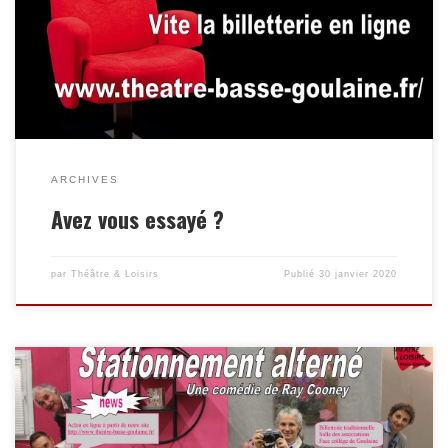
ARCHIVES
Avez vous essayé ?
par
Théâtre & Loisirs
Publié
30 janvier 2020