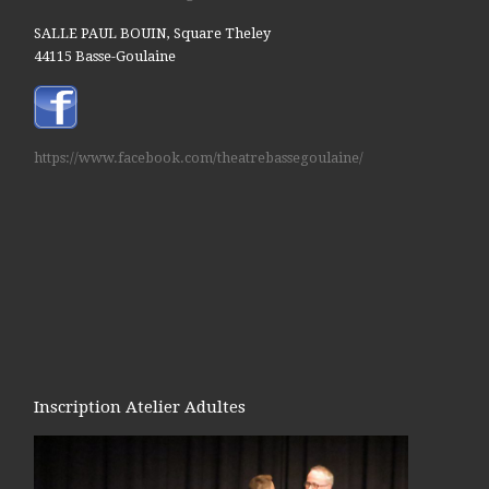
SALLE PAUL BOUIN, Square Theley
44115 Basse-Goulaine
https://www.facebook.com/theatrebassegoulaine/
Inscription Atelier Adultes