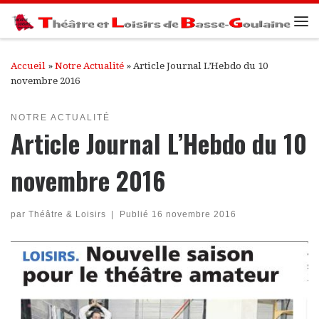
Passer au contenu
Me
Accueil
»
Notre Actualité
»
Article Journal L’Hebdo du 10
novembre 2016
NOTRE ACTUALITÉ
Article Journal L’Hebdo du 10
novembre 2016
par
Théâtre & Loisirs
|
Publié
16 novembre 2016