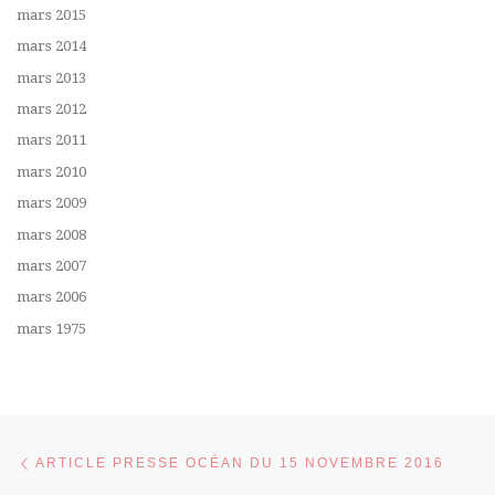
mars 2015
mars 2014
mars 2013
mars 2012
mars 2011
mars 2010
mars 2009
mars 2008
mars 2007
mars 2006
mars 1975
Parcourir les articles
Article précédent
ARTICLE PRESSE OCÉAN DU 15 NOVEMBRE 2016