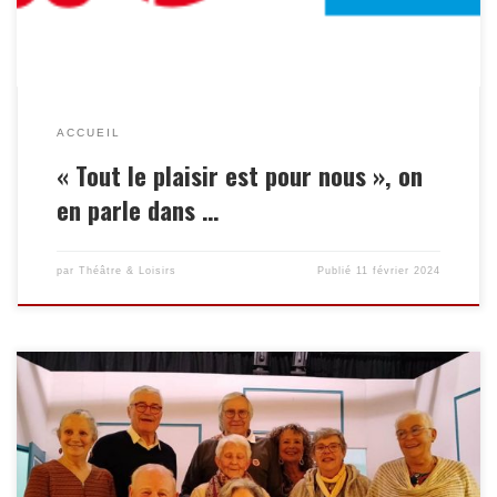
ACCUEIL
« Tout le plaisir est pour nous », on
en parle dans …
par
Théâtre & Loisirs
Publié
11 février 2024
Direction le midi de la France . C’est avec une grande émotion
que nous apprenons le départ de Christian Saulnier, régisseur
général du Théâtre de Basse-Goulaine, après 46 années de