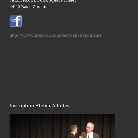
SALLE PAUL BOUIN, Square Theley
44115 Basse-Goulaine
https://www.facebook.com/theatrebassegoulaine/
Inscription Atelier Adultes