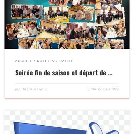
ACCUEIL
NOTRE ACTUALITÉ
Soirée fin de saison et départ de …
par
Théâtre & Loisirs
Publié
22 mars 2023