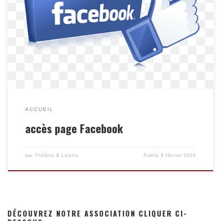
CLIQUEZ ICI
ACCUEIL
accès page Facebook
par
Théâtre & Loisirs
Publié
8 février 2023
DÉCOUVREZ NOTRE ASSOCIATION CLIQUER CI-