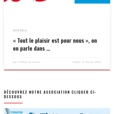
ACCUEIL
« Tout le plaisir est pour nous », on
en parle dans …
par
Théâtre & Loisirs
Publié
11 février 2024
DÉCOUVREZ NOTRE ASSOCIATION CLIQUER CI-
DESSOUS