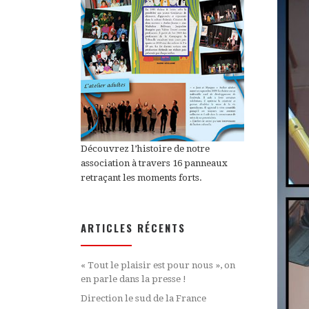
Découvrez l’histoire de notre
association à travers 16 panneaux
retraçant les moments forts.
ARTICLES RÉCENTS
« Tout le plaisir est pour nous », on
en parle dans la presse !
Direction le sud de la France