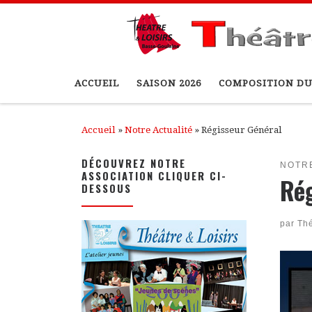
Passer au contenu
ACCUEIL
SAISON 2026
COMPOSITION DU
Accueil
»
Notre Actualité
»
Régisseur Général
DÉCOUVREZ NOTRE
NOTR
ASSOCIATION CLIQUER CI-
Ré
DESSOUS
par
Thé