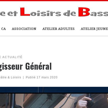
 CA
ASSOCIATION
ATELIER ADULTES
ATELIER JEUNE
E ACTUALITÉ
gisseur Général
âtre & Loisirs
|
Publié
17 mars 2020