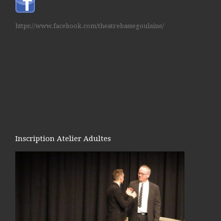
https://www.facebook.com/theatrebassegoulaine/
Inscription Atelier Adultes