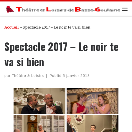
Passer au contenu
Me
Accueil
»
Spectacle 2017 – Le noir te va si bien
Spectacle 2017 – Le noir te
va si bien
par
Théâtre & Loisirs
|
Publié
5 janvier 2018