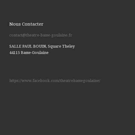
Nous Contacter
contact@theatre-basse-goulaine.fr
SALLE PAUL BOUIN, Square Theley
44115 Basse-Goulaine
https://www.facebook.com/theatrebassegoulaine/