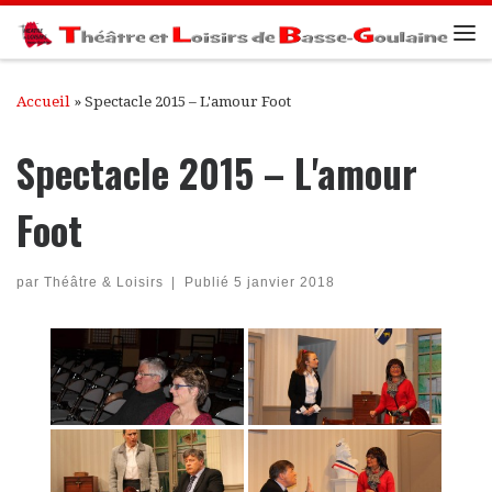
Passer au contenu
Me
Accueil
»
Spectacle 2015 – L'amour Foot
Spectacle 2015 – L'amour
Foot
par
Théâtre & Loisirs
|
Publié
5 janvier 2018