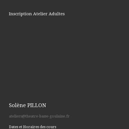
Inscription Atelier Adultes
Solène PILLON
ateliers@theatre-basse-goulaine.fr
Dates et Horaires des cours