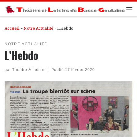
Passer au contenu
Me
Accueil
»
Notre Actualité
»
L’Hebdo
NOTRE ACTUALITÉ
L’Hebdo
par
Théâtre & Loisirs
|
Publié
17 février 2020