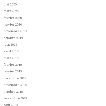
mai 2020
mars 2020
février 2020
janvier 2020
novembre 2019
octobre 2019
juin 2019
avril 2019
mars 2019
février 2019
janvier 2019
décembre 2018
novembre 2018
octobre 2018
septembre 2018
août 2018