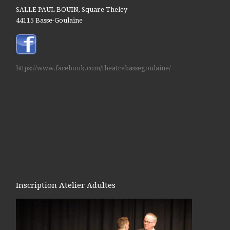
SALLE PAUL BOUIN, Square Theley
44115 Basse-Goulaine
https://www.facebook.com/theatrebassegoulaine/
Inscription Atelier Adultes