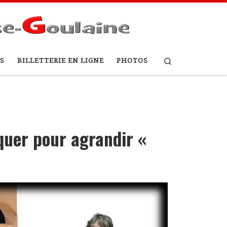
Search
S
BILLETTERIE EN LIGNE
PHOTOS
iquer pour agrandir «