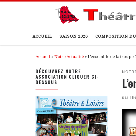
Passer au contenu
ACCUEIL
SAISON 2026
COMPOSITION DU
Accueil
»
Notre Actualité
»
L’ensemble de la troupe 
DÉCOUVREZ NOTRE
NOTR
ASSOCIATION CLIQUER CI-
L’e
DESSOUS
par
Thé