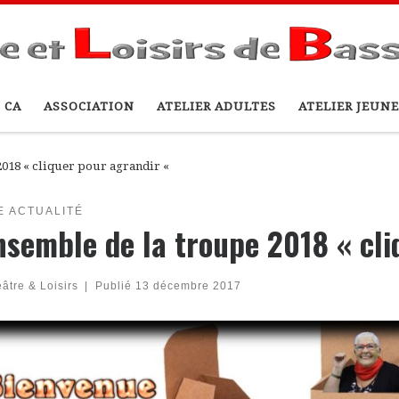
 CA
ASSOCIATION
ATELIER ADULTES
ATELIER JEUNE
2018 « cliquer pour agrandir «
E ACTUALITÉ
nsemble de la troupe 2018 « cl
âtre & Loisirs
|
Publié
13 décembre 2017