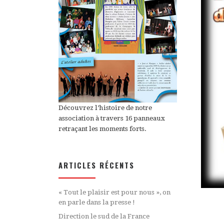
Découvrez l’histoire de notre
association à travers 16 panneaux
retraçant les moments forts.
ARTICLES RÉCENTS
« Tout le plaisir est pour nous », on
en parle dans la presse !
Direction le sud de la France