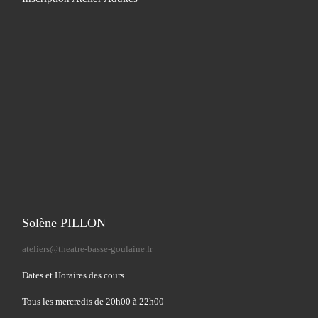
Solène PILLON
ateliers@theatre-basse-goulaine.fr
Dates et Horaires des cours
Tous les mercredis de 20h00 à 22h00