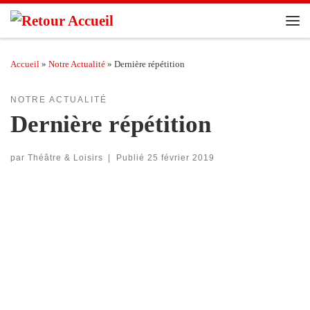
Passer au contenu
Men
Accueil
»
Notre Actualité
»
Dernière répétition
NOTRE ACTUALITÉ
Dernière répétition
par
Théâtre & Loisirs
|
Publié
25 février 2019