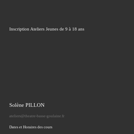
Inscription Ateliers Jeunes de 9 à 18 ans
Solène PILLON
ateliers@theatre-basse-goulaine.fr
Dates et Horaires des cours