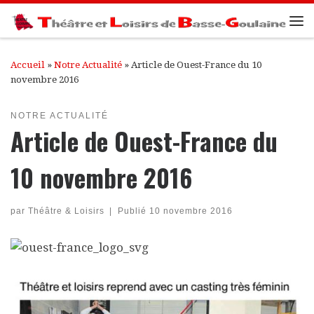
Passer au contenu
Me
Accueil
»
Notre Actualité
»
Article de Ouest-France du 10
novembre 2016
NOTRE ACTUALITÉ
Article de Ouest-France du
10 novembre 2016
par
Théâtre & Loisirs
|
Publié
10 novembre 2016