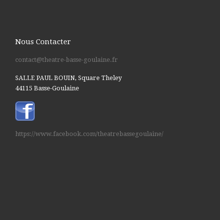
Nous Contacter
contact@theatre-basse-goulaine.fr
SALLE PAUL BOUIN, Square Theley
44115 Basse-Goulaine
https://www.facebook.com/theatrebassegoulaine/