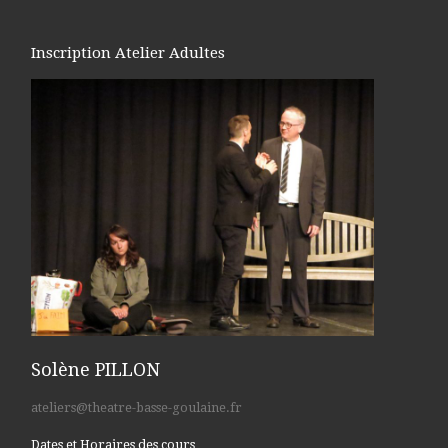
Inscription Atelier Adultes
Solène PILLON
ateliers@theatre-basse-goulaine.fr
Dates et Horaires des cours