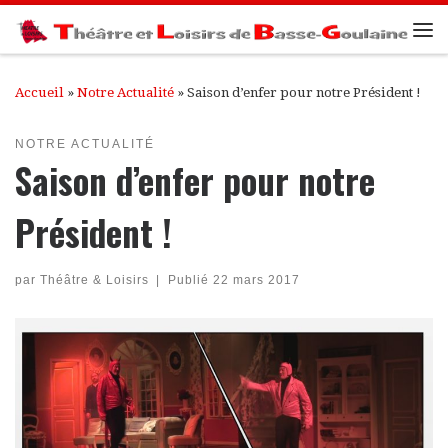
Passer au contenu
Me
Accueil
»
Notre Actualité
»
Saison d’enfer pour notre Président !
NOTRE ACTUALITÉ
Saison d’enfer pour notre
Président !
par
Théâtre & Loisirs
|
Publié
22 mars 2017