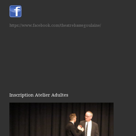
https://www.facebook.com/theatrebassegoulaine/
Inscription Atelier Adultes