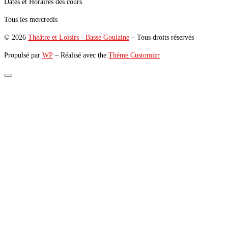
Dates et Horaires des cours
Tous les mercredis
© 2026
Théâtre et Loisirs - Basse Goulaine
– Tous droits réservés
Propulsé par
WP
– Réalisé avec the
Thème Customizr