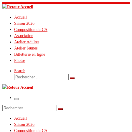
Passer
au
Accueil
contenu
Saison 2026
Composition du CA
Association
Atelier Adultes
Atelier Jeunes
Billetterie en ligne
Photos
Search
Rechercher
Rechercher
…
Menu
Rechercher
Rechercher
…
Accueil
Saison 2026
Composition du CA