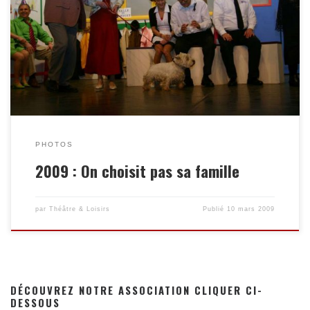
Enregistrer
PHOTOS
2009 : On choisit pas sa famille
par
Théâtre & Loisirs
Publié
10 mars 2009
DÉCOUVREZ NOTRE ASSOCIATION CLIQUER CI-
DESSOUS