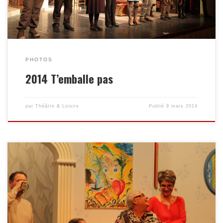
PHOTOS
2014 T’emballe pas
par
Théâtre & Loisirs
Publié
9 mars 2014
Enregistrer Enregistrer Enregistrer Enregistrer Enregistrer