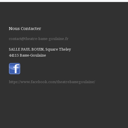
Nous Contacter
contact@theatre-basse-goulaine.fr
SALLE PAUL BOUIN, Square Theley
44115 Basse-Goulaine
https://www.facebook.com/theatrebassegoulaine/