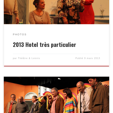
PHOTOS
2013 Hotel très particulier
par
Théâtre & Loisirs
Publié
9 mars 2013
Enregistrer