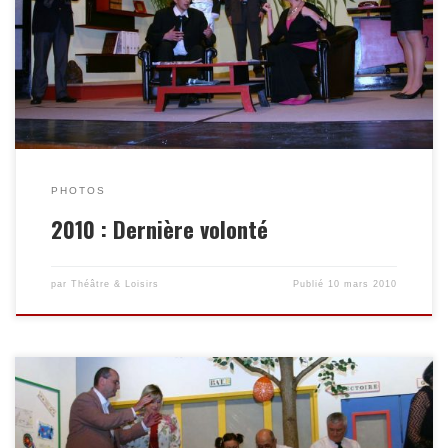
Enregistrer
PHOTOS
2010 : Dernière volonté
par
Théâtre & Loisirs
Publié
10 mars 2010