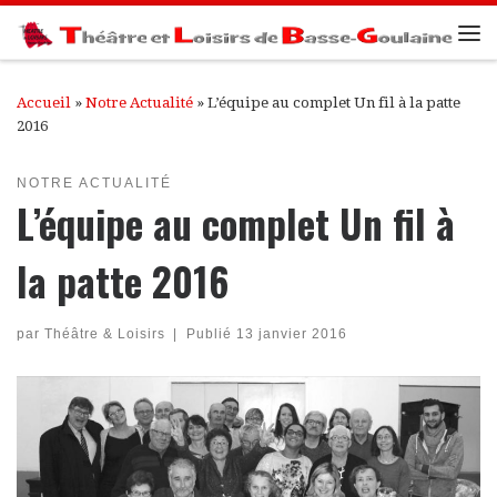
Passer au contenu
Me
Accueil
»
Notre Actualité
»
L’équipe au complet Un fil à la patte
2016
NOTRE ACTUALITÉ
L’équipe au complet Un fil à
la patte 2016
par
Théâtre & Loisirs
|
Publié
13 janvier 2016