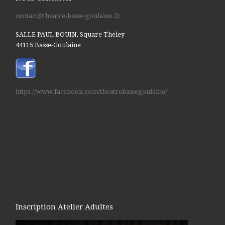
contact@theatre-basse-goulaine.fr
SALLE PAUL BOUIN, Square Theley
44115 Basse-Goulaine
https://www.facebook.com/theatrebassegoulaine/
Inscription Atelier Adultes