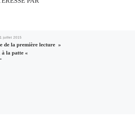
TÉRESSÉ PAR
1 juillet 2015
e de la première lecture »
l à la patte «