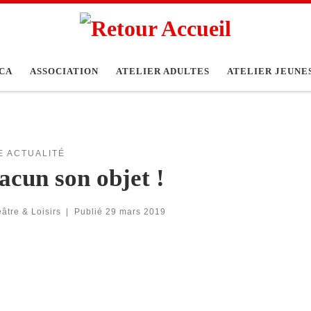
CA
ASSOCIATION
ATELIER ADULTES
ATELIER JEUNE
E ACTUALITÉ
acun son objet !
âtre & Loisirs
|
Publié
29 mars 2019