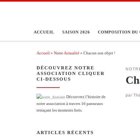
Passer au contenu
ACCUEIL
SAISON 2026
COMPOSITION DU 
Accueil
»
Notre Actualité
»
Chacun son objet !
DÉCOUVREZ NOTRE
NOTR
ASSOCIATION CLIQUER
Ch
CI-DESSOUS
par
Thé
Découvrez l’histoire de
notre association à travers 16 panneaux
retraçant les moments forts.
ARTICLES RÉCENTS