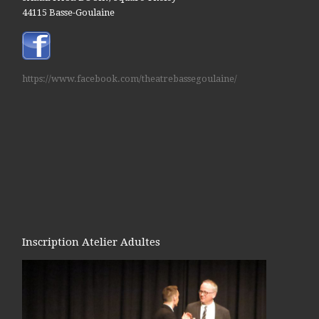
44115 Basse-Goulaine
https://www.facebook.com/theatrebassegoulaine/
Inscription Atelier Adultes