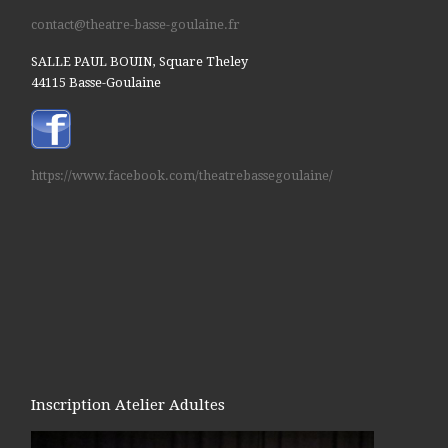
contact@theatre-basse-goulaine.fr
SALLE PAUL BOUIN, Square Theley
44115 Basse-Goulaine
https://www.facebook.com/theatrebassegoulaine/
Inscription Atelier Adultes