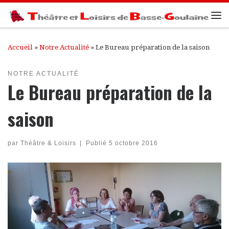
Passer au contenu
Me
Accueil
»
Notre Actualité
»
Le Bureau préparation de la saison
NOTRE ACTUALITÉ
Le Bureau préparation de la
saison
par
Théâtre & Loisirs
|
Publié
5 octobre 2016