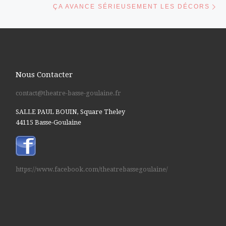
ÇA AVANCE SÉRIEUSEMENT LES DÉCORS
Nous Contacter
contact@theatre-basse-goulaine.fr
SALLE PAUL BOUIN, Square Theley
44115 Basse-Goulaine
https://www.facebook.com/theatrebassegoulaine/