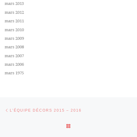
mars 2013
mars 2012
mars 2011
mars 2010
mars 2009
mars 2008
mars 2007
mars 2006
mars 1975
Parcourir les articles
Article précédent
L’ÉQUIPE DÉCORS 2015 – 2016
RETOUR À LA LISTE DES 
Ar