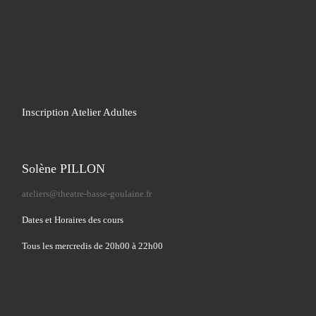
Inscription Atelier Adultes
Solène PILLON
ateliers@theatre-basse-goulaine.fr
Dates et Horaires des cours
Tous les mercredis de 20h00 à 22h00