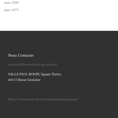
mars 2006
mars 1975
Nous Contacter
contact@theatre-basse-goulaine.fr
SALLE PAUL BOUIN, Square Theley
44115 Basse-Goulaine
https://www.facebook.com/theatrebassegoulaine/