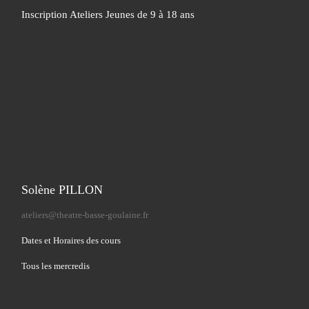
Inscription Ateliers Jeunes de 9 à 18 ans
Solène PILLON
ateliers@theatre-basse-goulaine.fr
Dates et Horaires des cours
Tous les mercredis