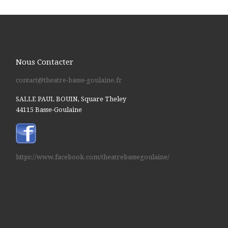
Nous Contacter
contact@theatre-basse-goulaine.fr
SALLE PAUL BOUIN, Square Theley
44115 Basse-Goulaine
https://www.facebook.com/theatrebassegoulaine/