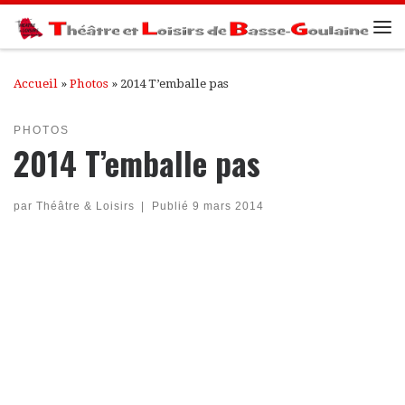
Passer au contenu
Me
Accueil
»
Photos
»
2014 T’emballe pas
PHOTOS
2014 T’emballe pas
par
Théâtre & Loisirs
|
Publié
9 mars 2014