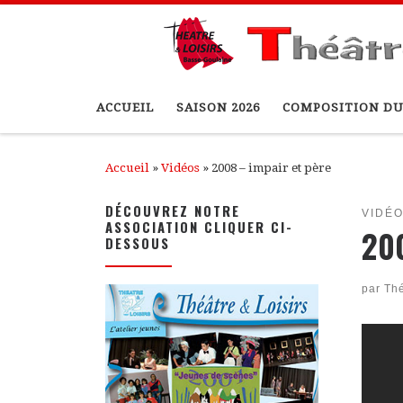
Passer au contenu
ACCUEIL
SAISON 2026
COMPOSITION DU
Accueil
»
Vidéos
»
2008 – impair et père
DÉCOUVREZ NOTRE
VIDÉ
ASSOCIATION CLIQUER CI-
200
DESSOUS
par
Thé