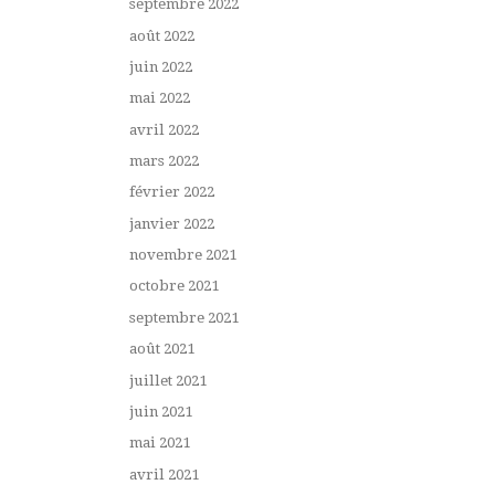
septembre 2022
août 2022
juin 2022
mai 2022
avril 2022
mars 2022
février 2022
janvier 2022
novembre 2021
octobre 2021
septembre 2021
août 2021
juillet 2021
juin 2021
mai 2021
avril 2021