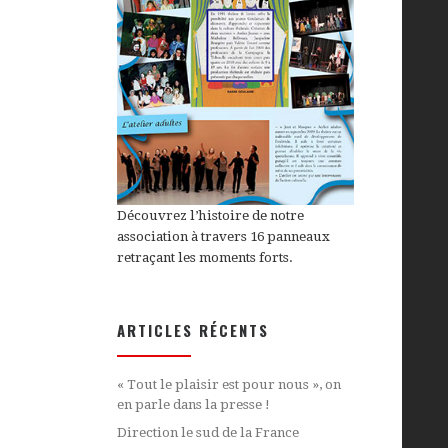
Découvrez l’histoire de notre
association à travers 16 panneaux
retraçant les moments forts.
ARTICLES RÉCENTS
« Tout le plaisir est pour nous », on
en parle dans la presse !
Direction le sud de la France