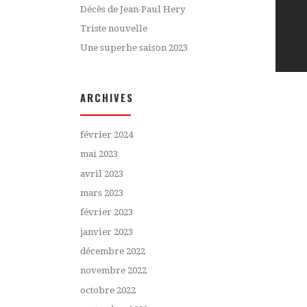
Décès de Jean-Paul Hery
Triste nouvelle
Une superbe saison 2023
ARCHIVES
février 2024
mai 2023
avril 2023
mars 2023
février 2023
janvier 2023
décembre 2022
novembre 2022
octobre 2022