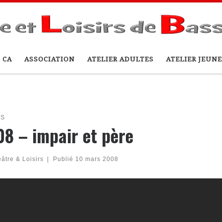
 CA
ASSOCIATION
ATELIER ADULTES
ATELIER JEUNE
OS
8 – impair et père
âtre & Loisirs
|
Publié
10 mars 2008